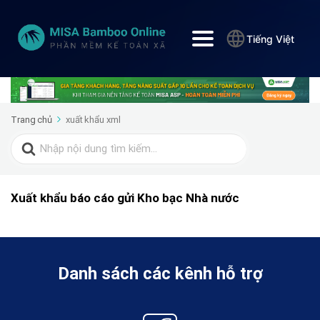
Tiếng Việt
Trang chủ
xuất khẩu xml
Search
for:
Xuất khẩu báo cáo gửi Kho bạc Nhà nước
Danh sách các kênh hỗ trợ