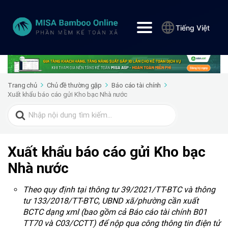
Tiếng Việt
Trang chủ
Chủ đề thường gặp
Báo cáo tài chính
Xuất khẩu báo cáo gửi Kho bạc Nhà nước
Search
for:
Xuất khẩu báo cáo gửi Kho bạc
Nhà nước
Theo quy định tại thông tư 39/2021/TT-BTC và thông
tư 133/2018/TT-BTC, UBND xã/phường cần xuất
BCTC dạng xml (bao gồm cả Báo cáo tài chính B01
TT70 và C03/CCTT) để nộp qua công thông tin điện tử