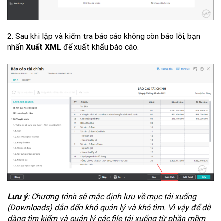
2. Sau khi lập và kiểm tra báo cáo không còn báo lỗi, bạn
nhấn
Xuất XML
để xuất khẩu báo cáo.
Lưu ý
: Chương trình sẽ mặc định lưu về mục tải xuống
(Downloads) dẫn đến khó quản lý và khó tìm. Vì vậy để dễ
dàng tìm kiếm và quản lý các file tải xuống từ phần mềm