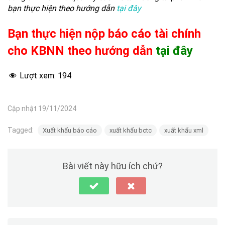
bạn thực hiện theo hướng dẫn
tại đây
Bạn thực hiện nộp báo cáo tài chính
cho KBNN theo hướng dẫn
tại đây
Lượt xem:
194
Cập nhật 19/11/2024
Tagged:
Xuất khẩu báo cáo
xuất khẩu bctc
xuất khẩu xml
Bài viết này hữu ích chứ?